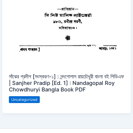
সাঁঝের প্রদীপ [সংস্করণ-১] : নন্দগোপাল রায়চৌধুরী বাংলা বই পিডিএফ
| Sanjher Pradip [Ed. 1] : Nandagopal Roy
Chowdhuryi Bangla Book PDF
Uncategorized