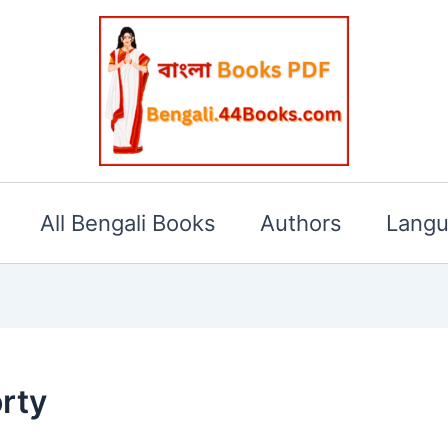
All Bengali Books
Authors
Lang
rty