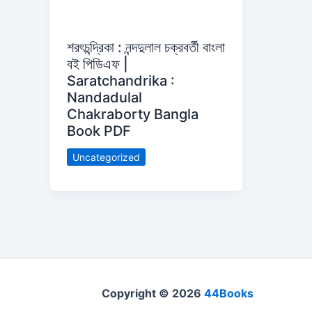
শরৎচন্দ্রিকা : নন্দদুলাল চক্রবর্তী বাংলা
বই পিডিএফ |
Saratchandrika :
Nandadulal
Chakraborty Bangla
Book PDF
Uncategorized
Copyright © 2026
44Books