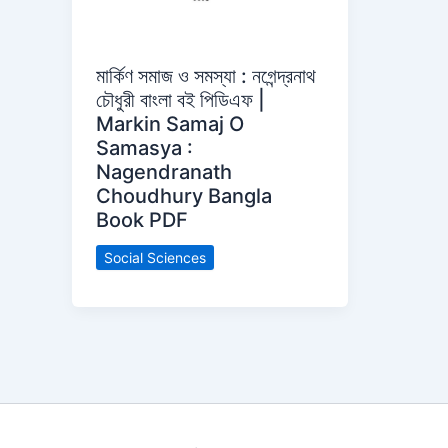
মার্কিণ সমাজ ও সমস্যা : নগেন্দ্রনাথ
চৌধুরী বাংলা বই পিডিএফ |
Markin Samaj O
Samasya :
Nagendranath
Choudhury Bangla
Book PDF
Social Sciences