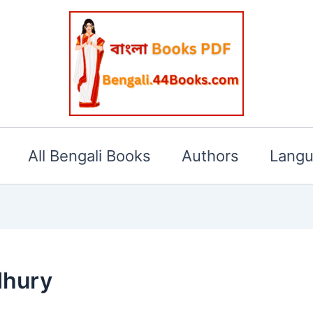
All Bengali Books
Authors
Lang
dhury