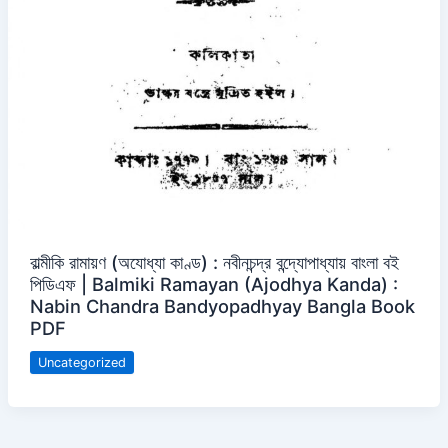
বাল্মীকি রামায়ণ (অযোধ্যা কাণ্ড) : নবীনচন্দ্র বন্দ্যোপাধ্যায় বাংলা বই
পিডিএফ | Balmiki Ramayan (Ajodhya Kanda) :
Nabin Chandra Bandyopadhyay Bangla Book
PDF
Uncategorized