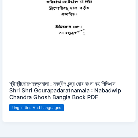
শ্রীশ্রীগৌরপদরত্নমালা : নবদ্বীপ চন্দ্র ঘোষ বাংলা বই পিডিএফ |
Shri Shri Gourapadaratnamala : Nabadwip
Chandra Ghosh Bangla Book PDF
Linguistics And Languages