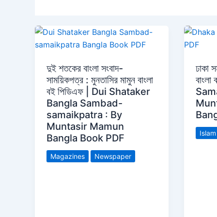
দুই শতকের বাংলা সংবাদ-
ঢাকা স
সাময়িকপত্র : মুনতাসির মামুন বাংলা
বাংলা
বই পিডিএফ | Dui Shataker
Sama
Bangla Sambad-
Mun
samaikpatra : By
Bang
Muntasir Mamun
Islam
Bangla Book PDF
Magazines
Newspaper