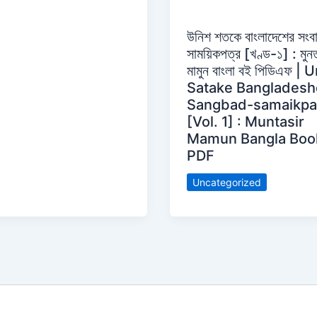
উনিশ শতকে বাংলাদেশের সংব
সাময়িকপত্র [খণ্ড-১] : মুন
মামুন বাংলা বই পিডিএফ | 
Satake Bangladesh
Sangbad-samaikpa
[Vol. 1] : Muntasir
Mamun Bangla Boo
PDF
Uncategorized