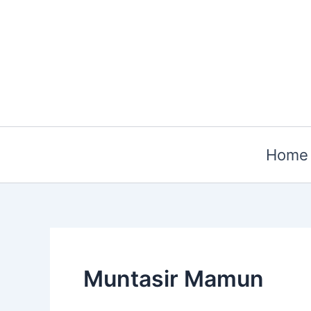
Skip
to
content
Home
Muntasir Mamun