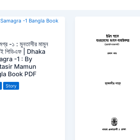
মগ্র -১ : মুনতাসীর মামুন
 বই পিডিএফ | Dhaka
gra -1 : By
tasir Mamun
la Book PDF
Story