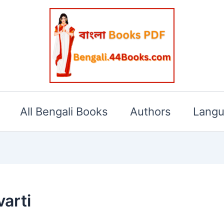
All Bengali Books
Authors
Lang
arti