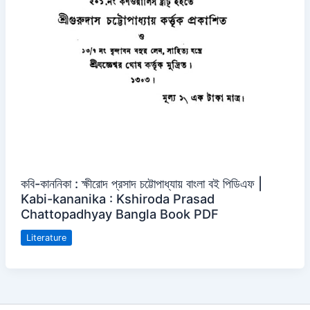
কবি-কাননিকা : ক্ষীরোদ প্রসাদ চট্টোপাধ্যায় বাংলা বই পিডিএফ |
Kabi-kananika : Kshiroda Prasad
Chattopadhyay Bangla Book PDF
Literature