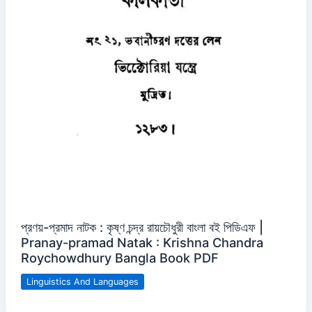
প্রণয়-প্রমাদ নাটক : কৃষ্ণ চন্দ্র রায়চৌধুরী বাংলা বই পিডিএফ |
Pranay-pramad Natak : Krishna Chandra
Roychowdhury Bangla Book PDF
Linguistics And Languages