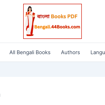
All Bengali Books
Authors
Lang
a