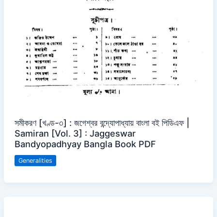
সমীকরণ [খণ্ড-৩] : জগেশ্বর বন্দ্যোপাধ্যায় বাংলা বই পিডিএফ |
Samiran [Vol. 3] : Jaggeswar
Bandyopadhyay Bangla Book PDF
Generalities