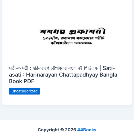
সতী-অসতী : হরিনারায়ণ চট্টপাধ্যায় বাংলা বই পিডিএফ | Sati-
asati : Harinarayan Chattapadhyay Bangla
Book PDF
Uncategorized
Copyright © 2026
44Books