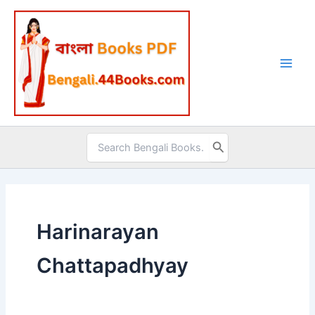
Skip
to
content
Search
for:
Harinarayan
Chattapadhyay