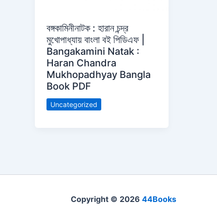
বঙ্গকামিনীনাটক : হারান চন্দ্র
মুখোপাধ্যায় বাংলা বই পিডিএফ |
Bangakamini Natak :
Haran Chandra
Mukhopadhyay Bangla
Book PDF
Uncategorized
Copyright © 2026
44Books