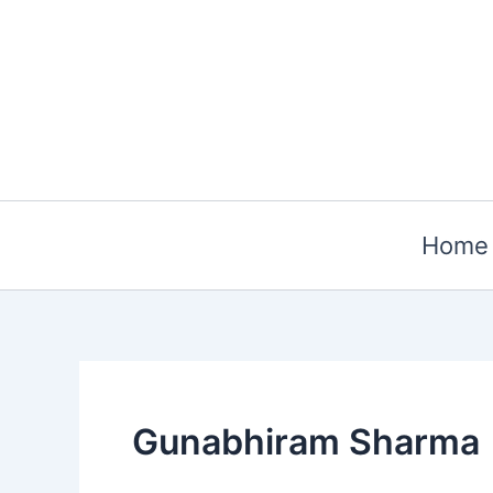
Skip
to
content
Home
Gunabhiram Sharma