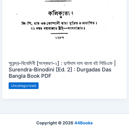
সুরেন্দ্র-বিনোদিনী [সংস্করণ-২] : দুর্গাদাস দাস বাংলা বই পিডিএফ |
Surendra-Binodini [Ed. 2] : Durgadas Das
Bangla Book PDF
Uncategorized
Copyright © 2026
44Books