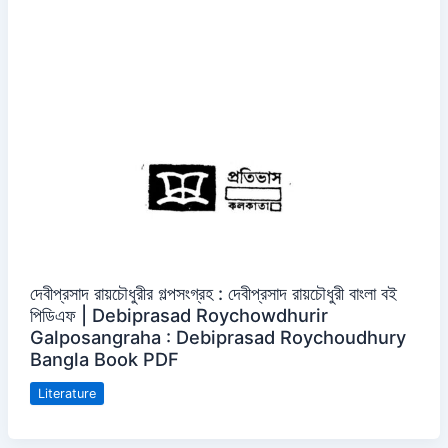
দেবীপ্রসাদ রায়চৌধুরীর গল্পসংগ্রহ : দেবীপ্রসাদ রায়চৌধুরী বাংলা বই
পিডিএফ | Debiprasad Roychowdhurir
Galposangraha : Debiprasad Roychoudhury
Bangla Book PDF
Literature