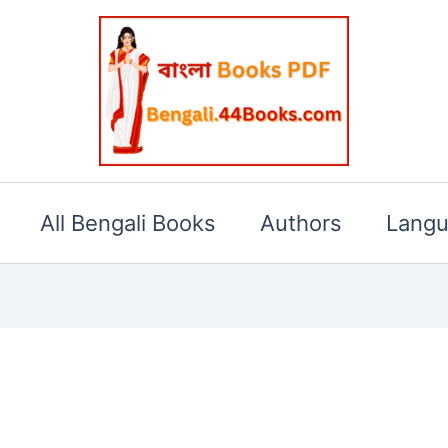
All Bengali Books
Authors
Lang