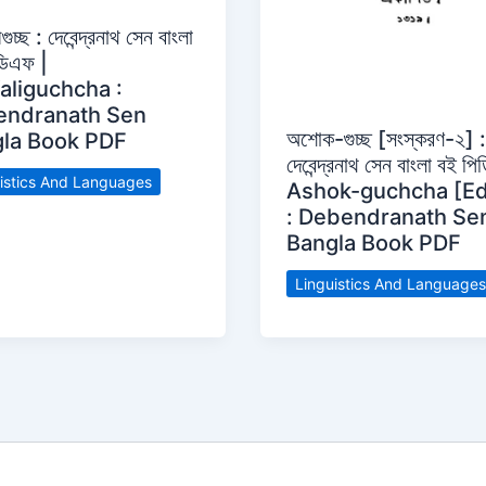
ুচ্ছ : দেবেন্দ্রনাথ সেন বাংলা
ডিএফ |
aliguchcha :
endranath Sen
অশোক-গুচ্ছ [সংস্করণ-২] :
la Book PDF
দেবেন্দ্রনাথ সেন বাংলা বই প
istics And Languages
Ashok-guchcha [Ed
: Debendranath Se
Bangla Book PDF
Linguistics And Languages