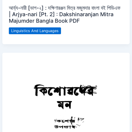
আর্য্য-নারী [ভাগ-২] : দক্ষিণারঞ্জন মিত্র মজুমদার বাংলা বই পিডিএফ
| Arjya-nari [Pt. 2] : Dakshinaranjan Mitra
Majumder Bangla Book PDF
Linguistics And Languages