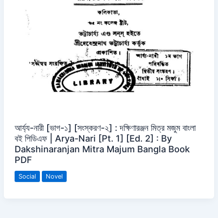
আর্য্য-নারী [ভাগ-১] [সংস্করণ-২] : দক্ষিণারঞ্জন মিত্র মজুম বাংলা
বই পিডিএফ | Arya-Nari [Pt. 1] [Ed. 2] : By
Dakshinaranjan Mitra Majum Bangla Book
PDF
Social
Novel