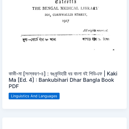
কাকী-মা [সংস্করণ-৪] : বঙ্কুবিহারী ধর বাংলা বই পিডিএফ | Kaki
Ma [Ed. 4] : Bankubihari Dhar Bangla Book
PDF
Linguistics And Languages