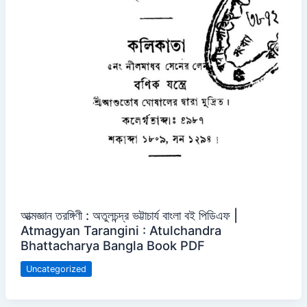
আত্মজ্ঞান তরঙ্গিণী : অতুলচন্দ্র ভট্টাচার্য বাংলা বই পিডিএফ |
Atmagyan Tarangini : Atulchandra
Bhattacharya Bangla Book PDF
Uncategorized