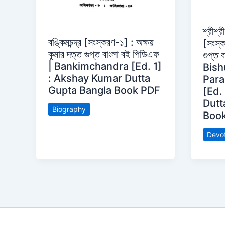
শ্রীশ্র
বঙ্কিমচন্দ্র [সংস্করণ-১] : অক্ষয়
[সংস্ক
কুমার দত্ত গুপ্ত বাংলা বই পিডিএফ
গুপ্ত 
| Bankimchandra [Ed. 1]
Bis
: Akshay Kumar Dutta
Para
Gupta Bangla Book PDF
[Ed.
Dutt
Biography
Boo
Devot