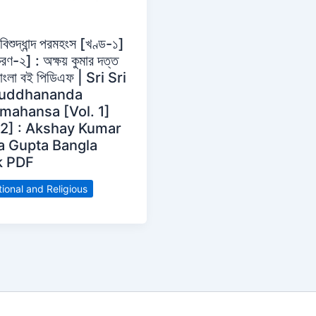
ীবিশুদ্ধান্দ পরমহংস [খণ্ড-১]
রণ-২] : অক্ষয় কুমার দত্ত
বাংলা বই পিডিএফ | Sri Sri
huddhananda
mahansa [Vol. 1]
 2] : Akshay Kumar
a Gupta Bangla
k PDF
ional and Religious