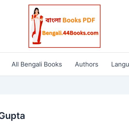
All Bengali Books
Authors
Lang
 Gupta