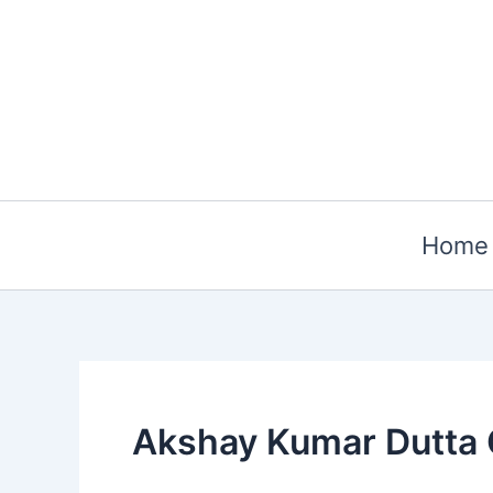
Skip
to
content
Home
Akshay Kumar Dutta