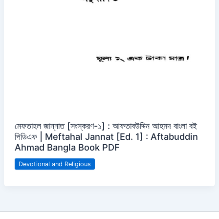
মেফতাহল জান্নাত [সংস্করণ-১] : আফতাবউদ্দিন আহমদ বাংলা বই
পিডিএফ | Meftahal Jannat [Ed. 1] : Aftabuddin
Ahmad Bangla Book PDF
Devotional and Religious